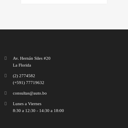
Av. Hernán Siles #20
La Florida
(2) 2774582
(+591) 77719632‬
consultas@auto.bo
Lunes a Viernes
8:30 a 12:30 - 14:30 a 18:00