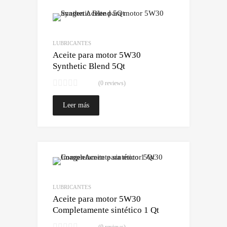
Lo quiero!
Comparar
LUBRICANTES
Aceite para motor 5W30
Synthetic Blend 5Qt
(0 reviews)
Leer más
Lo quiero!
Comparar
LUBRICANTES
Aceite para motor 5W30
Completamente sintético 1 Qt