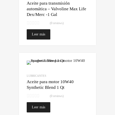
Aceite para transmisión
automática – Valvoline Max Life
Dex/Merc -1 Gal
(0 reviews)
Leer más
Lo quiero!
Comparar
LUBRICANTES
Aceite para motor 10W40
Synthetic Blend 1 Qt
(0 reviews)
Leer más