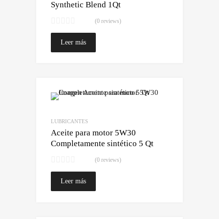
Synthetic Blend 1Qt
(0 reviews)
Leer más
Lo quiero!
Comparar
LUBRICANTES
Aceite para motor 5W30
Completamente sintético 5 Qt
(0 reviews)
Leer más