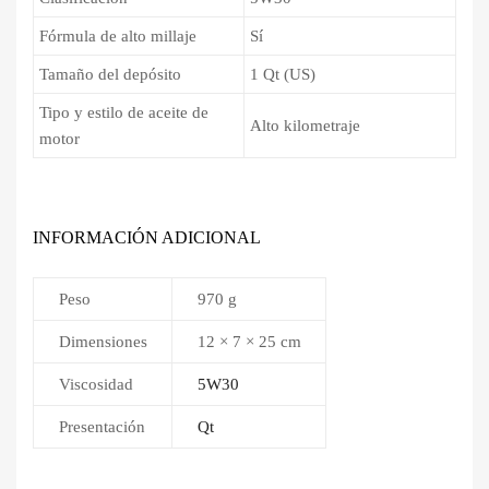
Fórmula de alto millaje
Sí
Tamaño del depósito
1 Qt (US)
Tipo y estilo de aceite de
Alto kilometraje
motor
INFORMACIÓN ADICIONAL
Peso
970 g
Dimensiones
12 × 7 × 25 cm
Viscosidad
5W30
Presentación
Qt