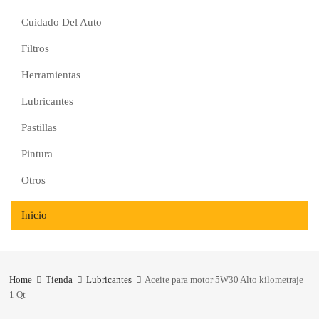
Cuidado Del Auto
Filtros
Herramientas
Lubricantes
Pastillas
Pintura
Otros
Inicio
Home
Tienda
Lubricantes
Aceite para motor 5W30 Alto kilometraje
1 Qt