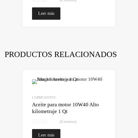
(0 reviews)
Leer más
PRODUCTOS RELACIONADOS
Lo quiero!
Comparar
LUBRICANTES
Aceite para motor 10W40 Alto
kilometraje 1 Qt
(0 reviews)
Leer más