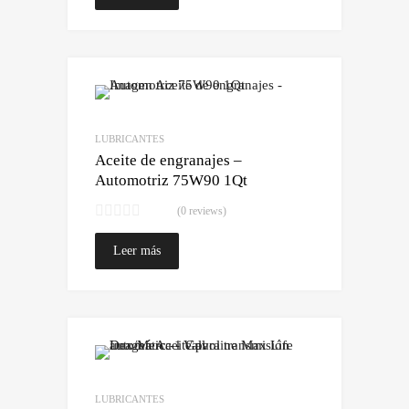
Lo quiero!
Comparar
LUBRICANTES
Aceite de engranajes –
Automotriz 75W90 1Qt
(0 reviews)
Leer más
Lo quiero!
Comparar
LUBRICANTES