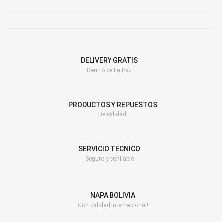
Filtro de aceite
Ver Filtros
DELIVERY GRATIS
Dentro de La Paz
PRODUCTOS Y REPUESTOS
De calidad!
SERVICIO TECNICO
Seguro y confiable
NAPA BOLIVIA
Con calidad internacional!