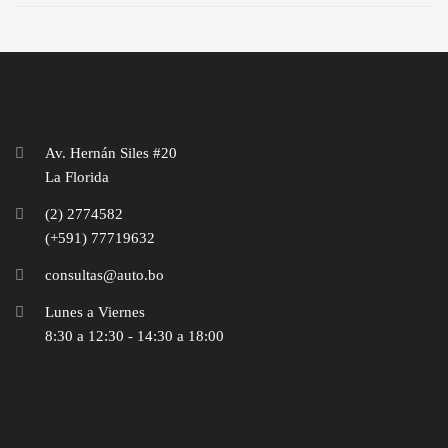
Av. Hernán Siles #20
La Florida
(2) 2774582
(+591) 77719632‬
consultas@auto.bo
Lunes a Viernes
8:30 a 12:30 - 14:30 a 18:00